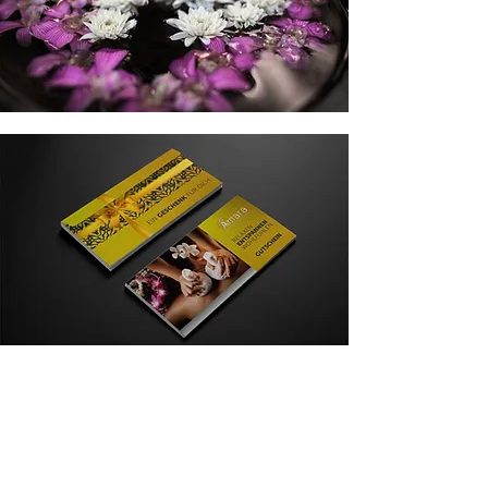
Verschenken Sie Entspannung!
Sind Sie noch auf der Suche nach einem
passenden Geschenk?
Bei uns können Sie Gutscheine für unsere